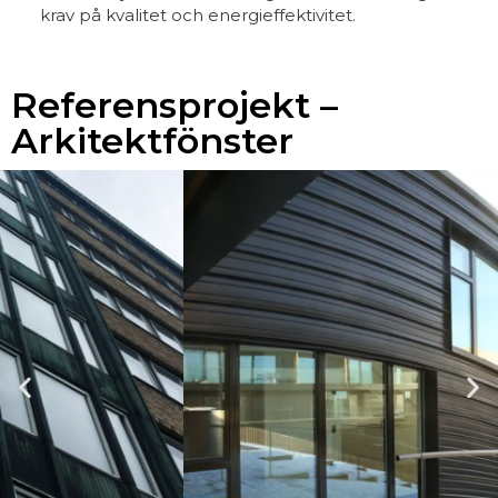
krav på kvalitet och energieffektivitet.
Referensprojekt –
Arkitektfönster