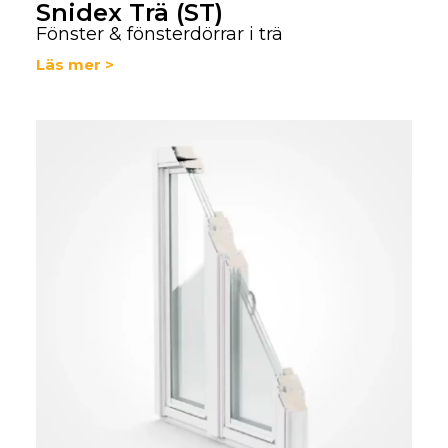
Snidex Trä (ST)
Fönster & fönsterdörrar i trä
Läs mer >