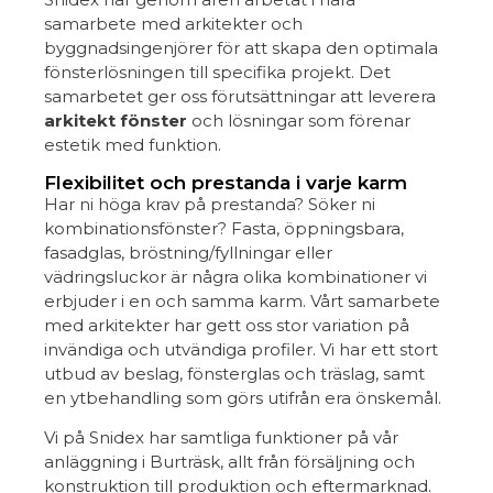
samarbete med arkitekter och
byggnadsingenjörer för att skapa den optimala
fönsterlösningen till specifika projekt. Det
samarbetet ger oss förutsättningar att leverera
arkitekt fönster
och lösningar som förenar
estetik med funktion.
Flexibilitet och prestanda i varje karm
Har ni höga krav på prestanda? Söker ni
kombinationsfönster? Fasta, öppningsbara,
fasadglas, bröstning/fyllningar eller
vädringsluckor är några olika kombinationer vi
erbjuder i en och samma karm. Vårt samarbete
med arkitekter har gett oss stor variation på
invändiga och utvändiga profiler. Vi har ett stort
utbud av beslag, fönsterglas och träslag, samt
en ytbehandling som görs utifrån era önskemål.
Vi på Snidex har samtliga funktioner på vår
anläggning i Burträsk, allt från försäljning och
konstruktion till produktion och eftermarknad.