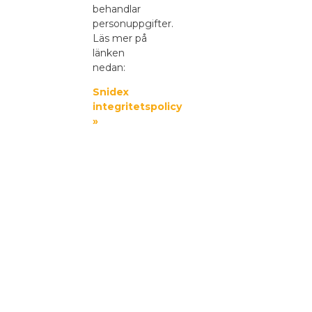
behandlar
personuppgifter.
Läs mer på
länken
nedan:
Snidex
integritetspolicy
»