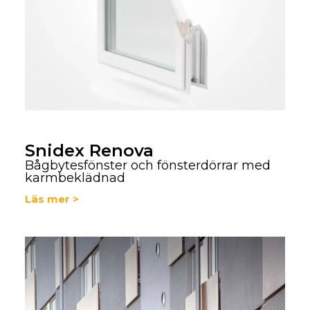
Snidex Renova
Bågbytesfönster och fönsterdörrar med
karmbeklädnad
Läs mer >