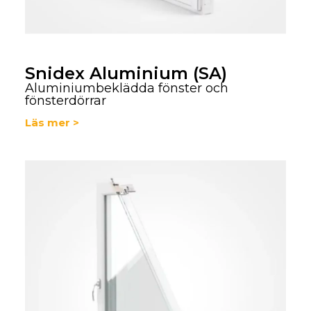
Snidex Aluminium (SA)
Aluminiumbeklädda fönster och
fönsterdörrar
Läs mer >