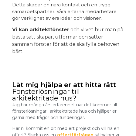
Detta skapar en nära kontakt och en trygg
samarbetspartner. Våra erfarna medarbetare
gör verklighet av era idéer och visioner.
Vi kan arkitektfönster
och vi vet hur man på
bästa sätt skapar, utformar och sätter
samman fönster för att de ska fylla behoven
bäst.
Låt mig hjälpa er att hitta rätt
Fönsterlösningar till
arkitektritade hus?
Jag har många års erfarenhet när det kommer till
fönsterlösningar i arkitektritade hus och hjälper er
gärna med frågor och funderingar.
Har ni kommit en bit med ert projekt och vill ha en
offert? Skicka oss en
offertförfrågan
så hjälper vi