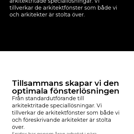
arkitektritade speciallösningar. Vi
tillverkar de arkitektfönster som både vi
och arkitekter är stolta över.
Tillsammans skapar vi den
optimala fönsterlösningen
Från standardutförande till
arkitektritade speciallösningar. Vi
tillverkar de arkitektfönster som både vi
och föreskrivande arkitekter är stolta
över.
Snidex har genom åren arbetat i nära