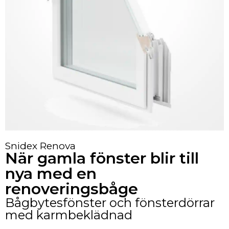
Snidex Renova
När gamla fönster blir till
nya med en
renoveringsbåge
Bågbytesfönster och fönsterdörrar
med karmbeklädnad