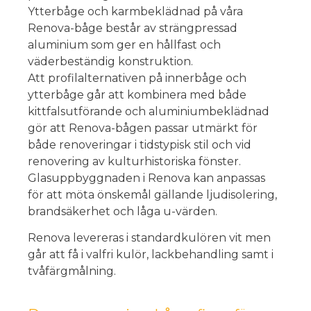
Ytterbåge och karmbeklädnad på våra
Renova-båge består av strängpressad
aluminium som ger en hållfast och
väderbeständig konstruktion.
Att profilalternativen på innerbåge och
ytterbåge går att kombinera med både
kittfalsutförande och aluminiumbeklädnad
gör att Renova-bågen passar utmärkt för
både renoveringar i tidstypisk stil och vid
renovering av kulturhistoriska fönster.
Glasuppbyggnaden i Renova kan anpassas
för att möta önskemål gällande ljudisolering,
brandsäkerhet och låga u-värden.
Renova levereras i standardkulören vit men
går att få i valfri kulör, lackbehandling samt i
tvåfärgmålning.