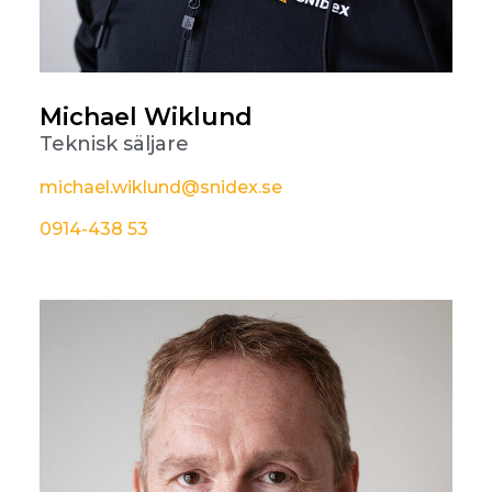
Michael Wiklund
Teknisk säljare
michael.wiklund@snidex.se
0914-438 53