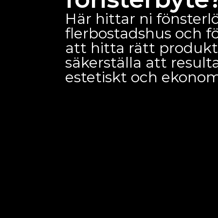
Här hittar ni fönster
flerbostadshus och fö
att hitta rätt produk
säkerställa att result
estetiskt och ekonom