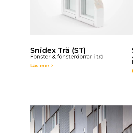
Snidex Trä (ST)
Fönster & fönsterdörrar i trä
Läs mer >