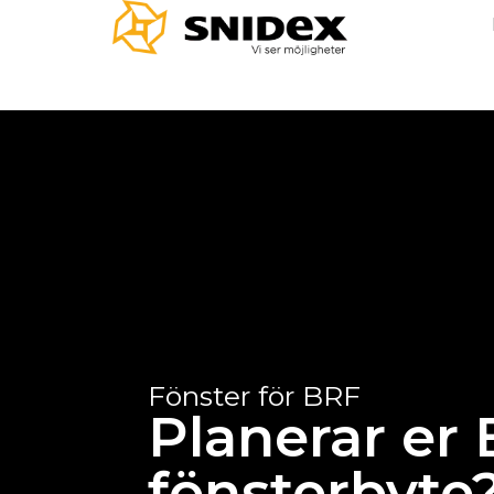
Fönster för BRF
Planerar er 
fönsterbyte