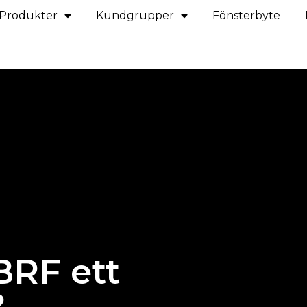
Produkter
Kundgrupper
Fönsterbyte
BRF ett
?