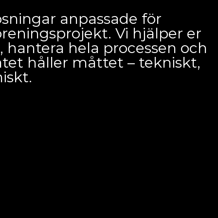
lösningar anpassade för
reningsprojekt. Vi hjälper er
t, hantera hela processen och
atet håller måttet – tekniskt,
iskt.