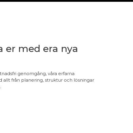
a er med era nya
stnadsfri genomgång, våra erfarna
allt från planering, struktur och lösningar
.