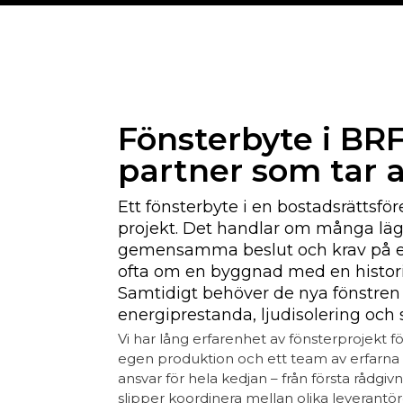
Fönsterbyte i BRF
partner som tar 
Ett fönsterbyte i en bostadsrättsföre
projekt. Det handlar om många läg
gemensamma beslut och krav på en
ofta om en byggnad med en historia
Samtidigt behöver de nya fönstre
energiprestanda, ljudisolering och 
Vi har lång erfarenhet av fönsterprojekt f
egen produktion och ett team av erfarna h
ansvar för hela kedjan – från första rådgivni
slipper koordinera mellan olika leverantö