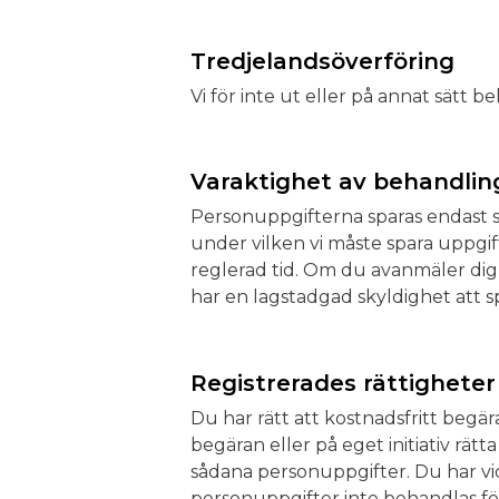
Tredjelandsöverföring
Vi för inte ut eller på annat sätt
Varaktighet av behandlin
Personuppgifterna sparas endast s
under vilken vi måste spara uppgi
reglerad tid. Om du avanmäler dig
har en lagstadgad skyldighet att s
Registrerades rättigheter
Du har rätt att kostnadsfritt begä
begäran eller på eget initiativ rät
sådana personuppgifter. Du har vi
personuppgifter inte behandlas fö