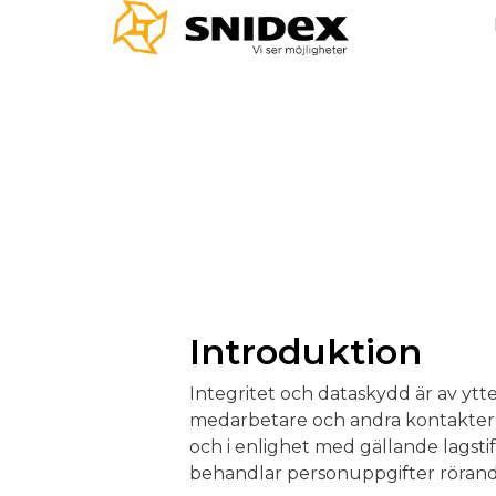
Introduktion
Integritet och dataskydd är av ytter
medarbetare och andra kontakter i 
och i enlighet med gällande lagsti
behandlar personuppgifter rörand