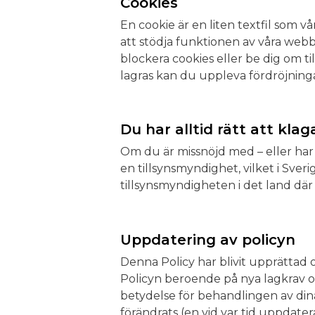
Cookies
En cookie är en liten textfil som v
att stödja funktionen av våra web
blockera cookies eller be dig om ti
lagras kan du uppleva fördröjning
Du har alltid rätt att kla
Om du är missnöjd med – eller har
en tillsynsmyndighet, vilket i Sve
tillsynsmyndigheten i det land där 
Uppdatering av policyn
Denna Policy har blivit upprättad 
Policyn beroende på nya lagkrav o
betydelse för behandlingen av dina
förändrats (en vid var tid uppdate