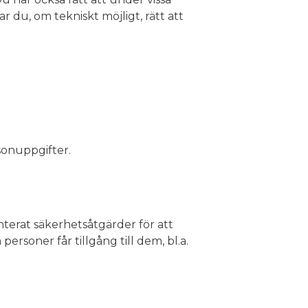
ar du, om tekniskt möjligt, rätt att
sonuppgifter.
nterat säkerhetsåtgärder för att
ersoner får tillgång till dem, bl.a.