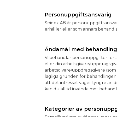
Personuppgiftsansvarig
Snidex AB är personuppgiftsansva
erhåller eller som annars behandla
Ändamål med behandling 
Vi behandlar personuppgifter för a
eller din arbetsgivare/uppdragsgiva
arbetsgivare/uppdragsgivare (som 
lagliga grunden för behandlingen 
att det intresset väger tyngre än 
kan du alltid invända mot behandl
Kategorier av personuppg