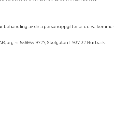
år behandling av dina personuppgifter är du välkommen
B, org.nr 556665-9727, Skolgatan 1, 937 32 Burträsk.