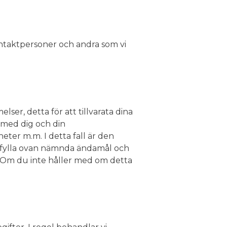
ntaktpersoner och andra som vi
er, detta för att tillvarata dina
n med dig och din
ter m.m. I detta fall är den
ppfylla ovan nämnda ändamål och
e. Om du inte håller med om detta