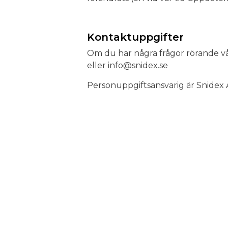
Kontaktuppgifter
Om du har några frågor rörande v
eller info@snidex.se
Personuppgiftsansvarig är Snidex A