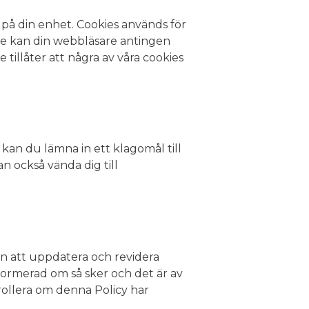
s på din enhet. Cookies används för
are kan din webbläsare antingen
 tillåter att några av våra cookies
kan du lämna in ett klagomål till
n också vända dig till
en att uppdatera och revidera
ormerad om så sker och det är av
rollera om denna Policy har