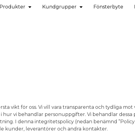
Produkter
Kundgrupper
Fönsterbyte
sta vikt för oss. Vi vill vara transparenta och tydliga mot
hur vi behandlar personuppgifter. Vi behandlar dessa på
ftning. I denna integritetspolicy (nedan benämnd ”Policy”
e kunder, leverantörer och andra kontakter.