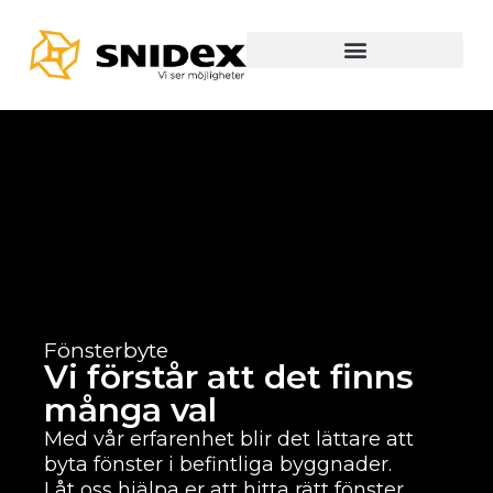
Fönsterbyte
Vi förstår att det finns
många val
Med vår erfarenhet blir det lättare att
byta fönster i befintliga byggnader.
Låt oss hjälpa er att hitta rätt fönster