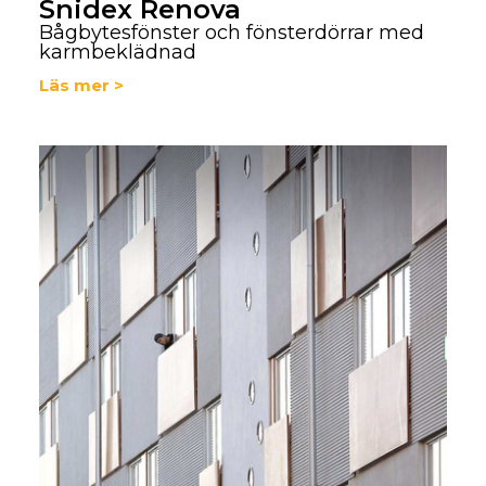
Snidex Renova
Bågbytesfönster och fönsterdörrar med
karmbeklädnad
Läs mer >