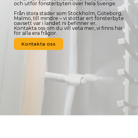
och utför fönsterbyten över hela Sverige.
Från stora städer som
Stockholm
,
Göteborg
,
Malmö
, till mindre – vi stöttar ert fönsterbyte
oavsett var i landet ni befinner er.
Kontakta oss om du vill veta mer, vi finns här
för alla era frågor.
Kontakta oss