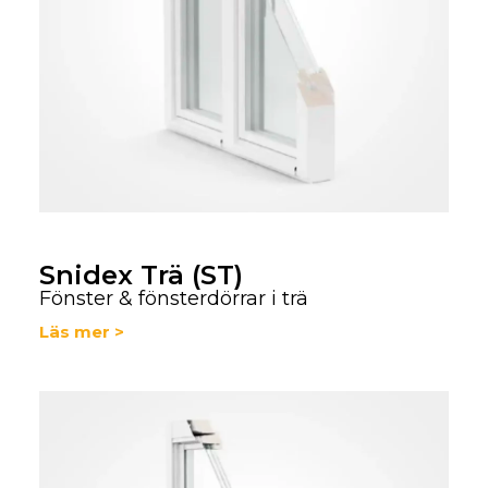
Snidex Trä (ST)
Fönster & fönsterdörrar i trä
Läs mer >