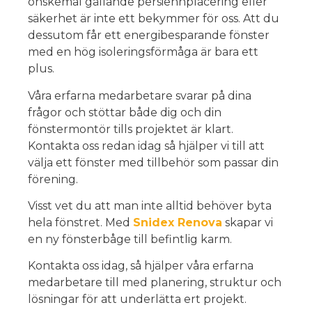
önskemål gällande persiennplacering eller
säkerhet är inte ett bekymmer för oss. Att du
dessutom får ett energibesparande fönster
med en hög isoleringsförmåga är bara ett
plus.
Våra erfarna medarbetare svarar på dina
frågor och stöttar både dig och din
fönstermontör tills projektet är klart.
Kontakta oss redan idag så hjälper vi till att
välja ett fönster med tillbehör som passar din
förening.
Visst vet du att man inte alltid behöver byta
hela fönstret. Med
Snidex Renova
skapar vi
en ny fönsterbåge till befintlig karm.
Kontakta oss idag, så hjälper våra erfarna
medarbetare till med planering, struktur och
lösningar för att underlätta ert projekt.