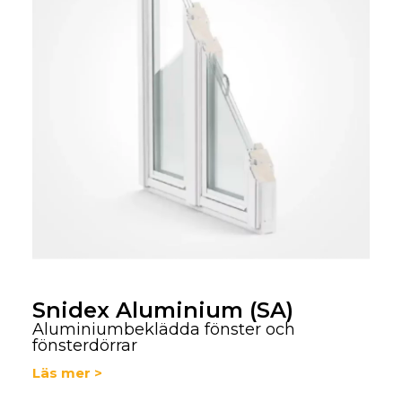
Snidex Aluminium (SA)
Aluminiumbeklädda fönster och
fönsterdörrar
Läs mer >