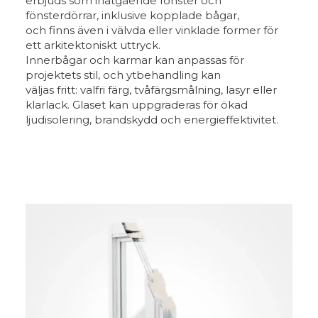
erbjuds som inåtgående fönster och
fönsterdörrar, inklusive kopplade bågar,
och finns även i välvda eller vinklade former för
ett arkitektoniskt uttryck.
Innerbågar och karmar kan anpassas för
projektets stil, och ytbehandling kan
väljas fritt: valfri färg, tvåfärgsmålning, lasyr eller
klarlack. Glaset kan uppgraderas för ökad
ljudisolering, brandskydd och energieffektivitet.