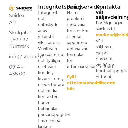
Integritetspolicy
Kundservice
Kontakta
vår
Integritet
Har ni
Snidex
säljavdelnin
och
problem
AB
Förfrågningar
dataskydd
med våra
skickas till
är av
fönster kan
Skolgatan
marknad@snid
yttersta
ni enkelt
1, 937 32
Vårt
vikt för oss.
rapportera
Burträsk
säljteam
Vi vill vara
det via vårt
hjälper
transparenta
formulär
info@snidex.se
gärna till
och tydliga
för
vid frågor.
mot våra
eftermarknadsärenden.
0914 –
Kontaktuppgift
kunder,
438 00
Fyll i
hittar ni
leverantörer,
eftermarknadsärende
här.
medarbetare
här.
och andra
kontakter i
hur vi
behandlar
personuppgifter.
Läs mer på
länken