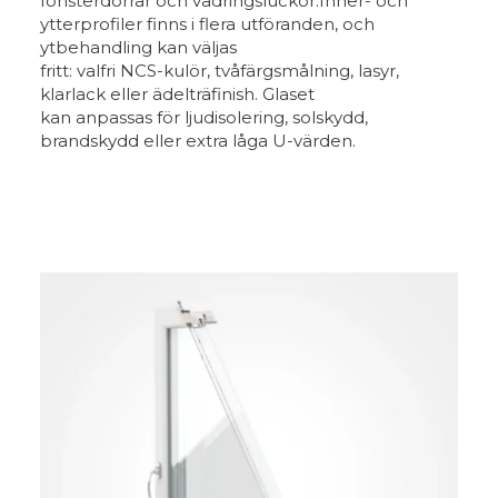
fönsterdörrar och vädringsluckor.Inner- och
ytterprofiler finns i flera utföranden, och
ytbehandling kan väljas
fritt: valfri NCS-kulör, tvåfärgsmålning, lasyr,
klarlack eller ädelträfinish. Glaset
kan anpassas för ljudisolering, solskydd,
brandskydd eller extra låga U-värden.