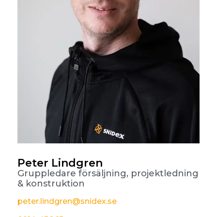
Peter Lindgren
Gruppledare försäljning, projektledning
& konstruktion
peter.lindgren@snidex.se