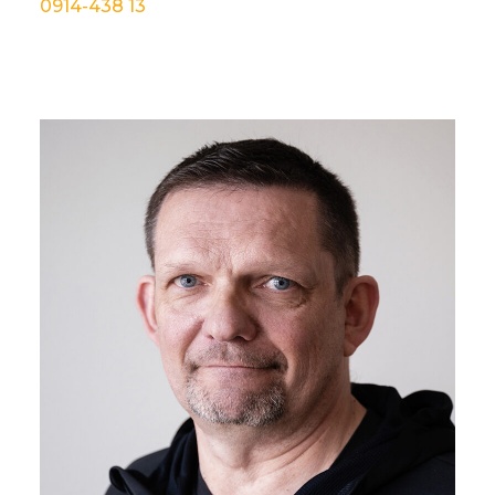
0914-438 13