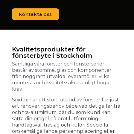
Kontakta oss
Kvalitetsprodukter för
fönsterbyte i Stockholm
Samtliga våra fönster och fönsterserier
består av stomme, glas och komponenter
från noggrant utvalda leverantörer, vilka
monteras och kvalitetssäkras enligt höga
krav.
Snidex har ett stort utbud av fönster för just
ert renoveringsbehov både vad det gäller trä
och trä-aluminium, där du som kund kan
sätta din prägel på profilutformning,
handtagsval, träslag och kulör. Speciella
önskemål gällande persiennplacering eller