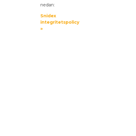
nedan:
Snidex
integritetspolicy
»