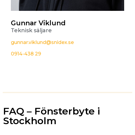
Gunnar Viklund
Teknisk säljare
gunnar.viklund@snidex.se
0914-438 29
FAQ – Fönsterbyte i
Stockholm