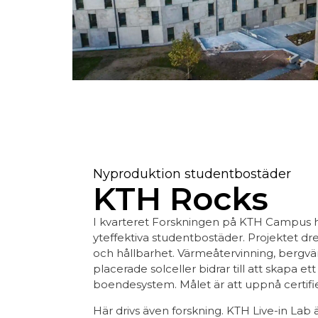
Nyproduktion studentbostäder
KTH Rocks
I kvarteret Forskningen på KTH Campus h
yteffektiva studentbostäder. Projektet d
och hållbarhet. Värmeåtervinning, bergvä
placerade solceller bidrar till att skapa ett
boendesystem. Målet är att uppnå certif
Här drivs även forskning. KTH Live-in Lab 