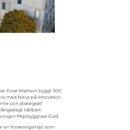
ar Einar Mattson byggt 300
revs med fokus på innovation
rme och strategiskt
 långsiktigt hållbart
ieringen Miljöbyggnad Guld
är en forskningsmiljö som