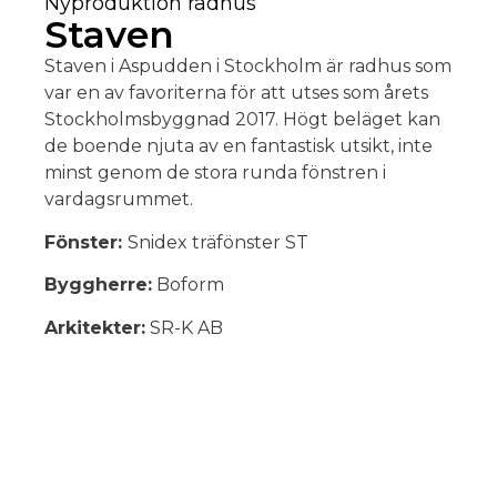
Nyproduktion radhus
Staven
Staven i Aspudden i Stockholm är radhus som
var en av favoriterna för att utses som årets
Stockholmsbyggnad 2017. Högt beläget kan
de boende njuta av en fantastisk utsikt, inte
minst genom de stora runda fönstren i
vardagsrummet.
Fönster:
Snidex träfönster ST
Byggherre:
Boform
Arkitekter:
SR-K AB