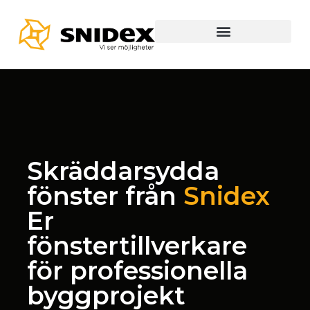
Skräddarsydda
fönster från
Snidex
Er
fönstertillverkare
för professionella
byggprojekt