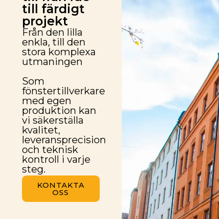
till färdigt
projekt
Från den lilla
enkla, till den
stora komplexa
utmaningen
Som
fönstertillverkare
med egen
produktion kan
vi säkerställa
kvalitet,
leveransprecision
och teknisk
kontroll i varje
steg.
KONTAKTA
OSS