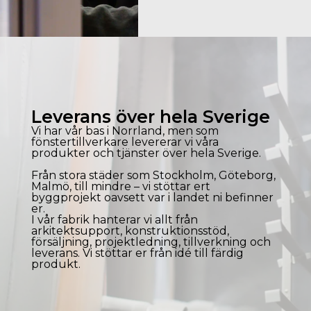
Leverans över hela Sverige
Vi har vår bas i Norrland, men som
fönstertillverkare levererar vi våra
produkter och tjänster över hela Sverige.
Från stora städer som
Stockholm
,
Göteborg
,
Malmö
, till mindre – vi stöttar ert
byggprojekt oavsett var i landet ni befinner
er.
I vår fabrik hanterar vi allt från
arkitektsupport, konstruktionsstöd,
försäljning, projektledning, tillverkning och
leverans. Vi stöttar er från idé till färdig
produkt.