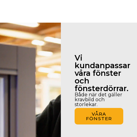
Vi
kundanpassar
våra fönster
och
fönsterdörrar.
Både när det gäller
kravbild och
storlekar.
VÅRA
FÖNSTER