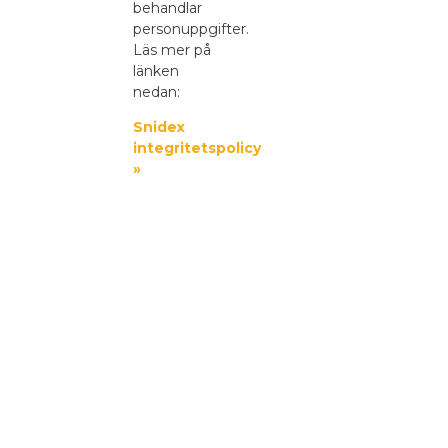
behandlar
personuppgifter.
Läs mer på
länken
nedan:
Snidex
integritetspolicy
»