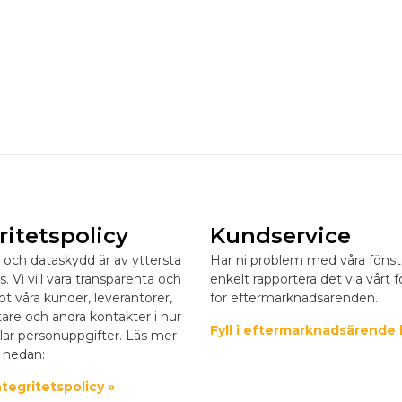
ritetspolicy
Kundservice
t och dataskydd är av yttersta
Har ni problem med våra fönst
ss. Vi vill vara transparenta och
enkelt rapportera det via vårt 
ot våra kunder, leverantörer,
för eftermarknadsärenden.
re och andra kontakter i hur
Fyll i eftermarknadsärende 
lar personuppgifter. Läs mer
 nedan:
tegritetspolicy »