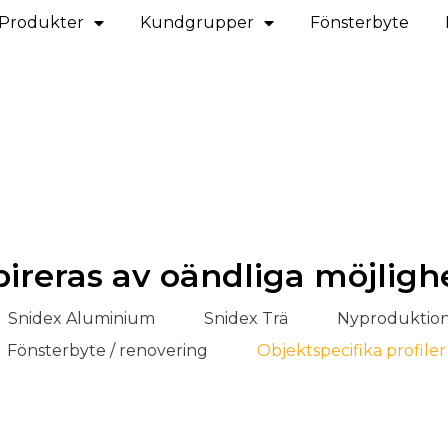
Produkter
Kundgrupper
Fönsterbyte
pireras av oändliga möjligh
Snidex Aluminium
Snidex Trä
Nyproduktion 
Fönsterbyte / renovering
Objektspecifika profiler