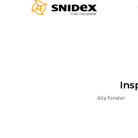
Ins
Alla fönster