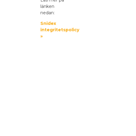
länken
nedan:
Snidex
integritetspolicy
»