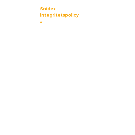
Snidex
integritetspolicy
»