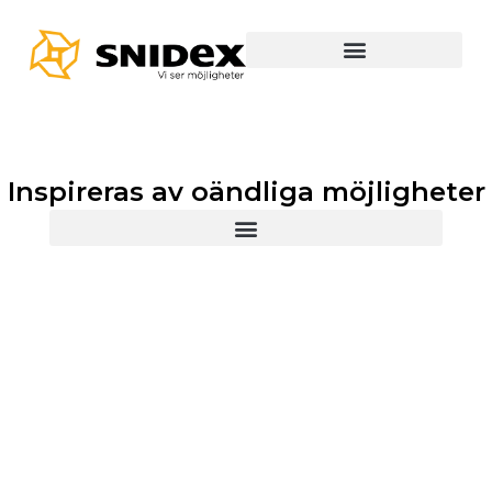
Inspireras av oändliga möjligheter